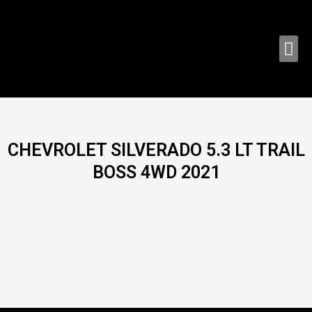
Ir
al
contenido
Me
CHEVROLET SILVERADO 5.3 LT TRAIL
BOSS 4WD 2021