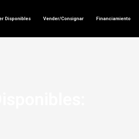
er Disponibles
Vender/Consignar
Financiamiento
isponibles: