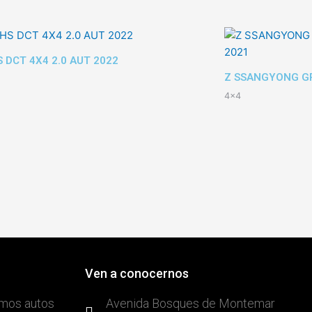
 DCT 4X4 2.0 AUT 2022
Z SSANGYONG GR
4x4
Ven a conocernos
mos autos
Avenida Bosques de Montemar