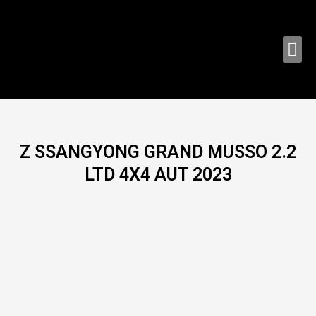
Ir
al
contenido
Me
Z SSANGYONG GRAND MUSSO 2.2
LTD 4X4 AUT 2023