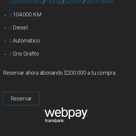
Concesionario
/
Pick up
/
Sunroof
/
Único dueño
104.000 KM
Diesel
Automático
Gris Grafito
Reservar ahora abonando $200.000 a tu compra.