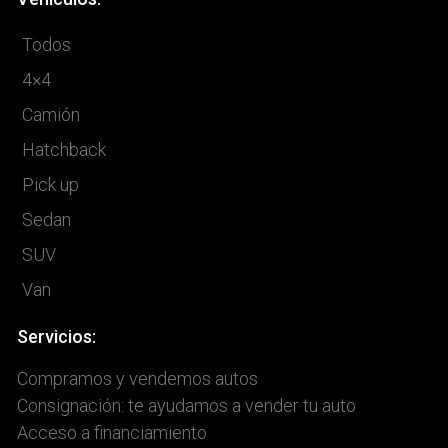
Todos
4×4
Camión
Hatchback
Pick up
Sedan
SUV
Van
Servicios:
Compramos y vendemos autos
Consignación: te ayudamos a vender tu auto
Acceso a financiamiento