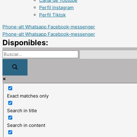
Canal de Youtube
Perfil Instagram
Perfil Tiktok
Phone-alt
Whatsapp
Facebook-messenger
Phone-alt
Whatsapp
Facebook-messenger
Disponibles:
Exact matches only
Search in title
Search in content