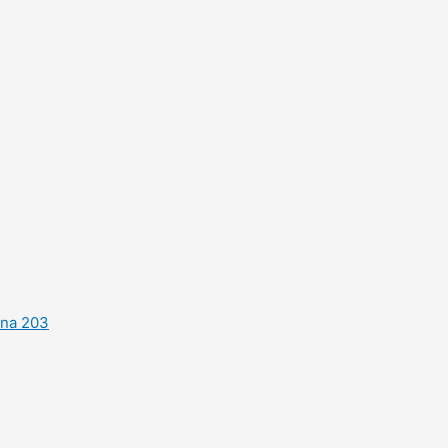
ina 203