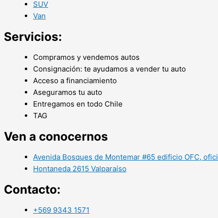
SUV
Van
Servicios:
Compramos y vendemos autos
Consignación: te ayudamos a vender tu auto
Acceso a financiamiento
Aseguramos tu auto
Entregamos en todo Chile
TAG
Ven a conocernos
Avenida Bosques de Montemar #65 edificio OFC, ofic
Hontaneda 2615 Valparaíso
Contacto:
+569 9343 1571