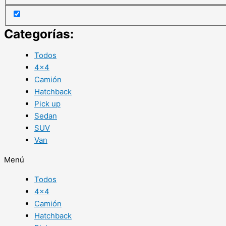
Categorías:
Todos
4×4
Camión
Hatchback
Pick up
Sedan
SUV
Van
Menú
Todos
4×4
Camión
Hatchback