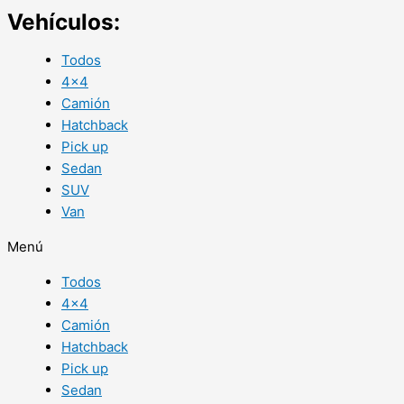
Vehículos:
Todos
4×4
Camión
Hatchback
Pick up
Sedan
SUV
Van
Menú
Todos
4×4
Camión
Hatchback
Pick up
Sedan