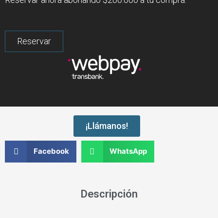
¡Llámanos!
Facebook
WhatsApp
Descripción