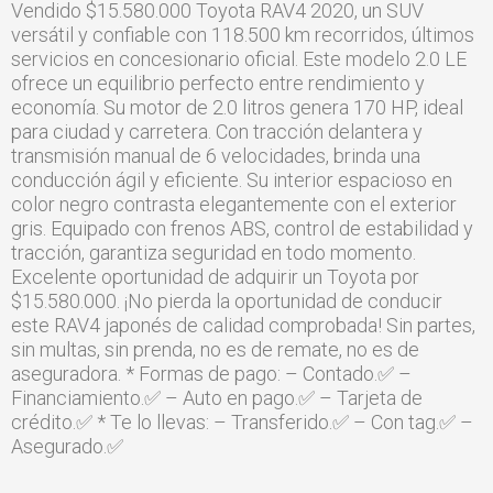
Vendido $15.580.000 Toyota RAV4 2020, un SUV
versátil y confiable con 118.500 km recorridos, últimos
servicios en concesionario oficial. Este modelo 2.0 LE
ofrece un equilibrio perfecto entre rendimiento y
economía. Su motor de 2.0 litros genera 170 HP, ideal
para ciudad y carretera. Con tracción delantera y
transmisión manual de 6 velocidades, brinda una
conducción ágil y eficiente. Su interior espacioso en
color negro contrasta elegantemente con el exterior
gris. Equipado con frenos ABS, control de estabilidad y
tracción, garantiza seguridad en todo momento.
Excelente oportunidad de adquirir un Toyota por
$15.580.000. ¡No pierda la oportunidad de conducir
este RAV4 japonés de calidad comprobada! Sin partes,
sin multas, sin prenda, no es de remate, no es de
aseguradora. * Formas de pago: – Contado.✅ –
Financiamiento.✅ – Auto en pago.✅ – Tarjeta de
crédito.✅ * Te lo llevas: – Transferido.✅ – Con tag.✅ –
Asegurado.✅