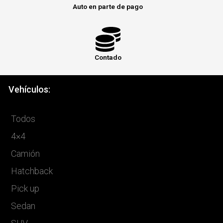
Auto en parte de pago
Contado
Vehículos:
Todos
4×4
Camión
Hatchback
Pick up
Sedan