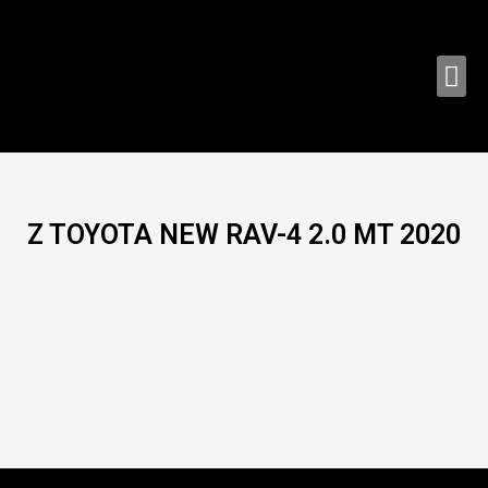
Ir
al
contenido
Me
Z TOYOTA NEW RAV-4 2.0 MT 2020