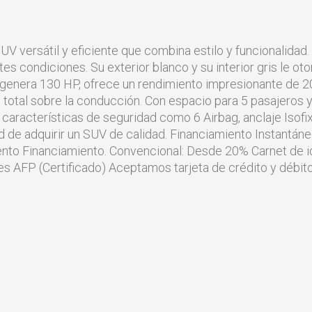
V versátil y eficiente que combina estilo y funcionalidad
es condiciones. Su exterior blanco y su interior gris le ot
e genera 130 HP, ofrece un rendimiento impresionante de 2
l total sobre la conducción. Con espacio para 5 pasajeros 
n características de seguridad como 6 Airbag, anclaje Isofix
d de adquirir un SUV de calidad. Financiamiento Instantán
ento Financiamiento. Convencional: Desde 20% Carnet de 
es AFP (Certificado) Aceptamos tarjeta de crédito y débit