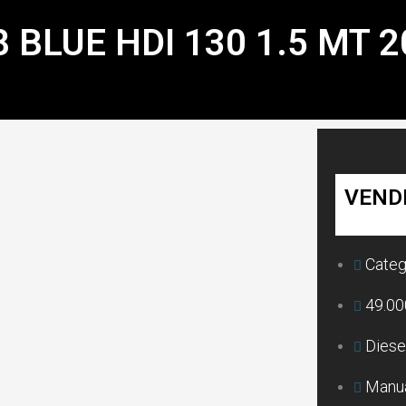
 BLUE HDI 130 1.5 MT 2
VEND
Categ
49.0
Diese
Manu