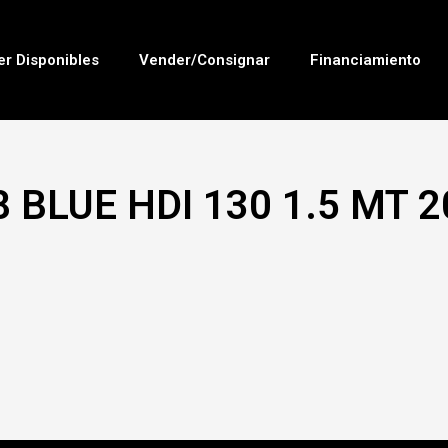
er Disponibles
Vender/Consignar
Financiamiento
 BLUE HDI 130 1.5 MT 2