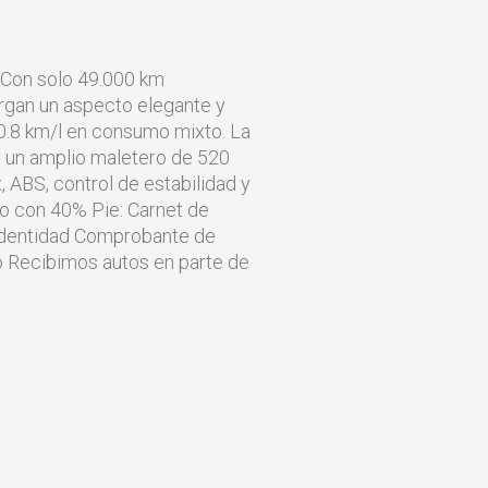
. Con solo 49.000 km
organ un aspecto elegante y
0.8 km/l en consumo mixto. La
y un amplio maletero de 520
, ABS, control de estabilidad y
eo con 40% Pie: Carnet de
identidad Comprobante de
o Recibimos autos en parte de