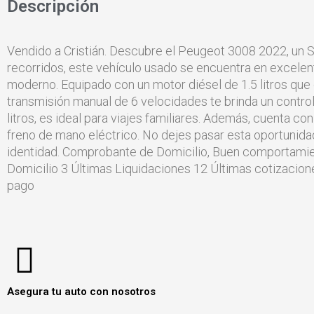
Descripción
Vendido a Cristián. Descubre el Peugeot 3008 2022, un SU
recorridos, este vehículo usado se encuentra en excelent
moderno. Equipado con un motor diésel de 1.5 litros qu
transmisión manual de 6 velocidades te brinda un contro
litros, es ideal para viajes familiares. Además, cuenta co
freno de mano eléctrico. No dejes pasar esta oportunida
identidad. Comprobante de Domicilio, Buen comportami
Domicilio 3 Últimas Liquidaciones 12 Últimas cotizacion
pago
Asegura tu auto con nosotros