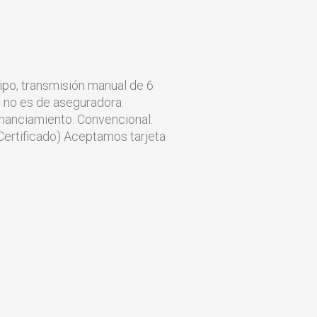
ipo, transmisión manual de 6
, no es de aseguradora.
nanciamiento. Convencional:
ertificado) Aceptamos tarjeta