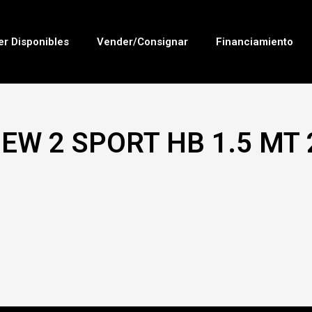
er Disponibles
Vender/Consignar
Financiamiento
EW 2 SPORT HB 1.5 MT 