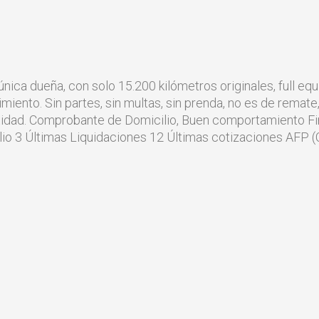
ca dueña, con solo 15.200 kilómetros originales, full equ
miento. Sin partes, sin multas, sin prenda, no es de remate
tidad. Comprobante de Domicilio, Buen comportamiento Fi
o 3 Últimas Liquidaciones 12 Últimas cotizaciones AFP (C