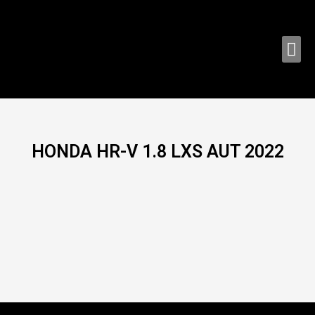
Ir
al
contenido
Me
HONDA HR-V 1.8 LXS AUT 2022