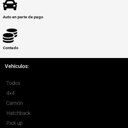
Auto en parte de pago
Contado
Vehículos:
Todos
4×4
Camión
Hatchback
Pick up