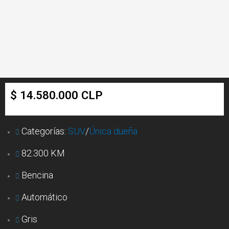
$ 14.580.000 CLP
Categorías:
SUV
/
Única dueña
82.300 KM
Bencina
Automático
Gris