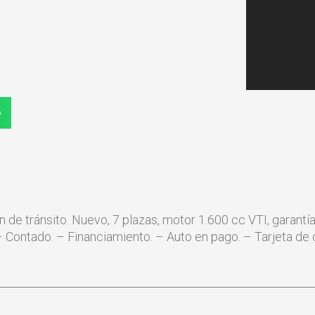
p
 tránsito. Nuevo, 7 plazas, motor 1.600 cc VTI, garantía d
Contado. – Financiamiento. – Auto en pago. – Tarjeta de cr