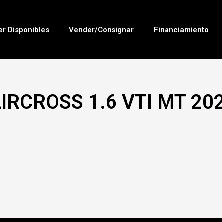
er Disponibles
Vender/Consignar
Financiamiento
IRCROSS 1.6 VTI MT 20