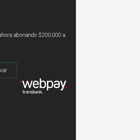
l
ahora abonando $200.000 a
.