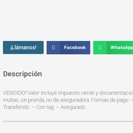
¡Llámanos!
Facebook
WhatsAp
Descripción
VENDIDO! Valor incluye impuesto verde y documentación de
multas, sin prenda, no de aseguradora. Formas de pago: – 
Transferido. – Con tag. – Asegurado.