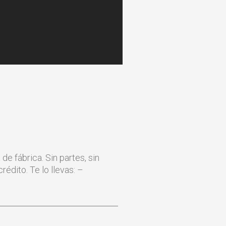
e fábrica. Sin partes, sin
édito. Te lo llevas: –