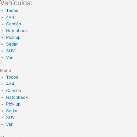
Vehículos:
Todos
4×4
Camión
Hatchback
Pick up
Sedan
SUV
Van
Menú
Todos
4×4
Camión
Hatchback
Pick up
Sedan
SUV
Van