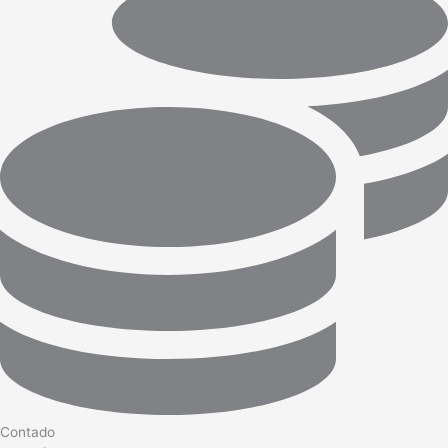
Contado