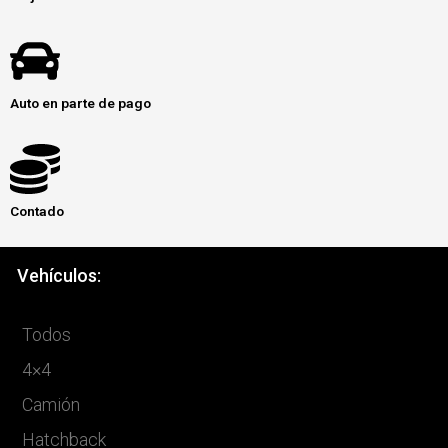
Auto en parte de pago
Contado
Vehículos:
Todos
4×4
Camión
Hatchback