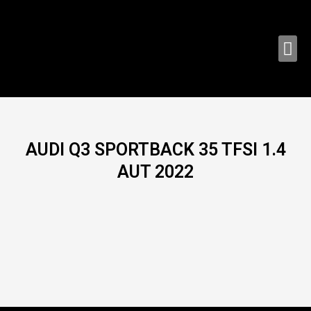
Ir
al
contenido
Me
AUDI Q3 SPORTBACK 35 TFSI 1.4
AUT 2022