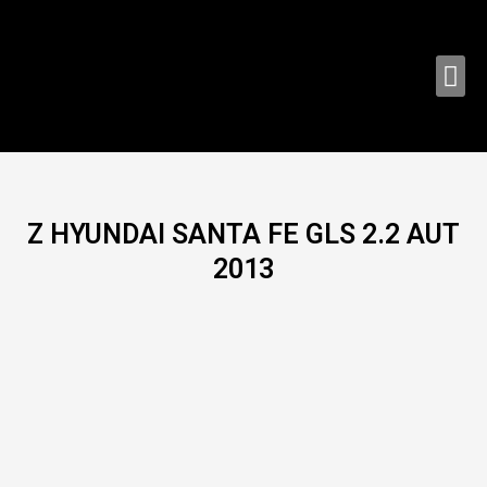
Ir
al
contenido
Me
Z HYUNDAI SANTA FE GLS 2.2 AUT
2013