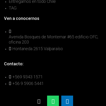
Entregamos en todo Chile
TAG
Ven a conocernos
Avenida Bosques de Montemar #65 edificio OFC,
oficina 203
Hontaneda 2615 Valparaíso
Contacto:
+569 9343 1571
+56 9 5906 5441
Phone-
Whatsapp
Facebook-
alt
messenger