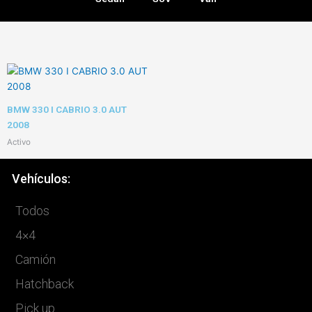
BMW 330 I CABRIO 3.0 AUT
2008
Activo
Vehículos:
Todos
4×4
Camión
Hatchback
Pick up