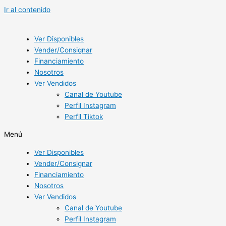
Ir al contenido
Ver Disponibles
Vender/Consignar
Financiamiento
Nosotros
Ver Vendidos
Canal de Youtube
Perfil Instagram
Perfil Tiktok
Menú
Ver Disponibles
Vender/Consignar
Financiamiento
Nosotros
Ver Vendidos
Canal de Youtube
Perfil Instagram