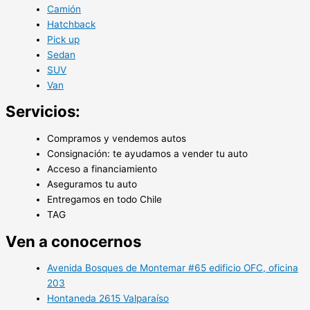
Camión
Hatchback
Pick up
Sedan
SUV
Van
Servicios:
Compramos y vendemos autos
Consignación: te ayudamos a vender tu auto
Acceso a financiamiento
Aseguramos tu auto
Entregamos en todo Chile
TAG
Ven a conocernos
Avenida Bosques de Montemar #65 edificio OFC, oficina
203
Hontaneda 2615 Valparaíso