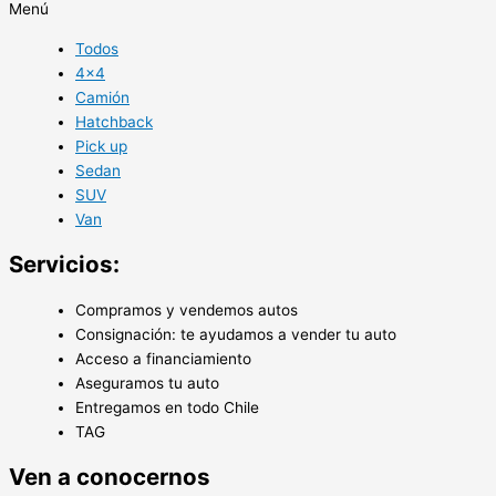
Menú
Todos
4×4
Camión
Hatchback
Pick up
Sedan
SUV
Van
Servicios:
Compramos y vendemos autos
Consignación: te ayudamos a vender tu auto
Acceso a financiamiento
Aseguramos tu auto
Entregamos en todo Chile
TAG
Ven a conocernos